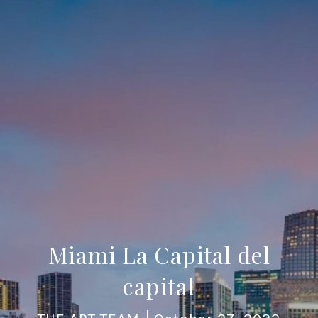
Miami La Capital del
capital