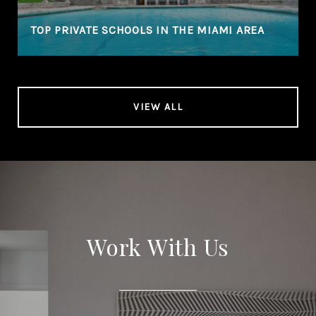
TOP PRIVATE SCHOOLS IN THE MIAMI AREA
VIEW ALL
Work With Us