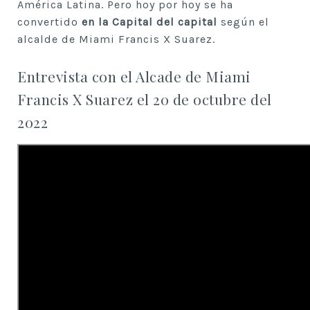
América Latina. Pero hoy por hoy se ha
convertido
en la Capital del capital
según el
alcalde de Miami Francis X Suarez.
Entrevista con el Alcade de Miami
Francis X Suarez el 20 de octubre del
2022