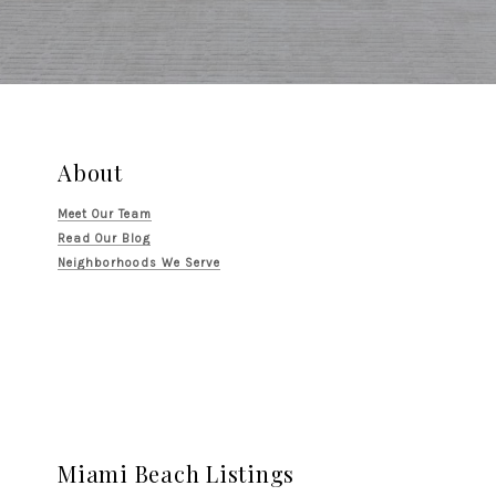
About
Meet Our Team
Read Our Blog
Neighborhoods We Serve
Miami Beach Listings